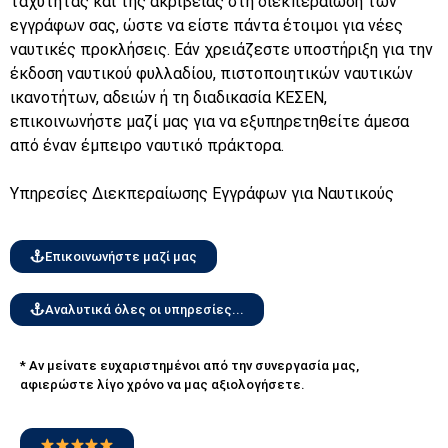
ταχύτητας και της ακρίβειας στη διεκπεραίωση των
εγγράφων σας, ώστε να είστε πάντα έτοιμοι για νέες
ναυτικές προκλήσεις. Εάν χρειάζεστε υποστήριξη για την
έκδοση ναυτικού φυλλαδίου, πιστοποιητικών ναυτικών
ικανοτήτων, αδειών ή τη διαδικασία ΚΕΣΕΝ,
επικοινωνήστε μαζί μας για να εξυπηρετηθείτε άμεσα
από έναν έμπειρο ναυτικό πράκτορα.
Υπηρεσίες Διεκπεραίωσης Εγγράφων για Ναυτικούς
Επικοινωνήστε μαζί μας
Αναλυτικά όλες οι υπηρεσίες...
* Αν μείνατε ευχαριστημένοι από την συνεργασία μας,
αφιερώστε λίγο χρόνο να μας αξιολογήσετε.